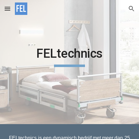
Skip to main content
Skip to navigation
FELtechnics
FELtechnics is een dynamisch bedrijf met meer dan 25