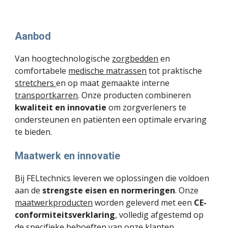
Aanbod
Van hoogtechnologische
zorgbedden
en
comfortabele
medische matrassen
tot praktische
stretchers
en op maat gemaakte interne
transportkarren
. Onze producten combineren
kwaliteit en innovatie
om zorgverleners te
ondersteunen en patiënten een optimale ervaring
te bieden.
Maatwerk en innovatie
Bij FELtechnics leveren we oplossingen die voldoen
aan de
strengste eisen en normeringen
. Onze
maatwerkproducten
worden geleverd met een
CE-
conformiteitsverklaring
, volledig afgestemd op
de specifieke behoeften van onze klanten.